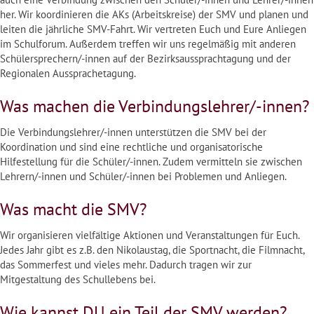
her. Wir koordinieren die AKs (Arbeitskreise) der SMV und planen und
leiten die jährliche SMV-Fahrt. Wir vertreten Euch und Eure Anliegen
im Schulforum. Außerdem treffen wir uns regelmäßig mit anderen
Schülersprechern/-innen auf der Bezirksaussprachtagung und der
Regionalen Aussprachetagung.
Was machen die Verbindungslehrer/-innen?
Die Verbindungslehrer/-innen unterstützen die SMV bei der
Koordination und sind eine rechtliche und organisatorische
Hilfestellung für die Schüler/-innen. Zudem vermitteln sie zwischen
Lehrern/-innen und Schüler/-innen bei Problemen und Anliegen.
Was macht die SMV?
Wir organisieren vielfältige Aktionen und Veranstaltungen für Euch.
Jedes Jahr gibt es z.B. den Nikolaustag, die Sportnacht, die Filmnacht,
das Sommerfest und vieles mehr. Dadurch tragen wir zur
Mitgestaltung des Schullebens bei.
Wie kannst DU ein Teil der SMV werden?