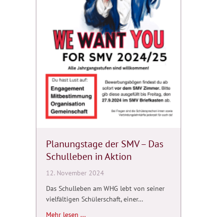
Planungstage der SMV – Das
Schulleben in Aktion
12. November 2024
Das Schulleben am WHG lebt von seiner
vielfältigen Schülerschaft, einer…
about Planungstage der SMV – Das Schulleb
Mehr lesen ...