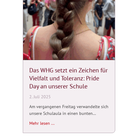
Das WHG setzt ein Zeichen für
Vielfalt und Toleranz: Pride
Day an unserer Schule
2. Juli 2025
Am vergangenen Freitag verwandelte sich
unsere Schulaula in einen bunten…
about Das WHG setzt ein Zeichen für Vielfal
Mehr lesen ...