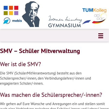
SMV – Schüler Mitverwaltung
Wer ist die SMV?
Die SMV (SchülerMitVerantwortung) besteht aus den
Schülersprecher/-innen, den Verbindungslehrer/-innen und
engagierten Schüler/-innen.
Was machen die Schülersprecher/-innen?
Wir gehen auf Eure Wünsche und Anregungen ein und stellen somit
auch eine Verbindung zwischen den Schüler/-innen und Lehrer/-innen