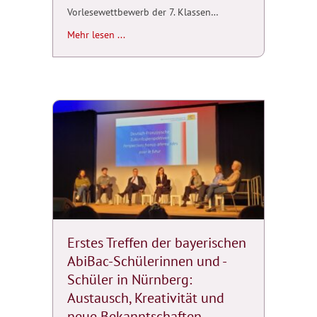
Vorlesewettbewerb der 7. Klassen…
about Félictiations! Bravo à tous! Französi
Mehr lesen ...
Erstes Treffen der bayerischen
AbiBac-Schülerinnen und -
Schüler in Nürnberg:
Austausch, Kreativität und
neue Bekanntschaften