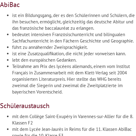
AbiBac
ist ein Bildungsgang, der es den Schülerinnen und Schülern, die
ihn besuchen, ermöglicht, gleichzeitig das deutsche Abitur und
das französische baccalauréat zu erlangen.
bedeutet intensiven Französischunterricht und bilingualen
Sachfachunterricht in den Fächern Geschichte und Geographie.
führt zu annähernder Zweisprachigkeit.
ist eine Zusatzqualifikation, die nicht jeder vorweisen kann.
lebt den europäischen Gedanken.
Teilnahme am Prix des lycéens allemands​, einem vom Institut
Français in Zusammenarbeit mit dem Klett-Verlag seit 2004
organisierten Literaturpreis. Hier stellte das WHG bereits
zweimal die Siegerin und zweimal die Zweitplatzierte im
bayerischen Vorentscheid.
Schüleraustausch
mit dem Collège Saint-Exupéry in Varennes-sur-Allier für die 8.
Klassen F2
mit dem Lycée Jean-Jaurès in Reims für die 11. Klassen AbiBac
sowie für die 10. Klasse F3