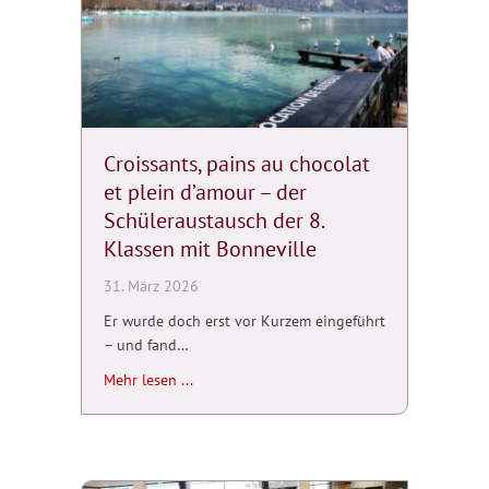
Croissants, pains au chocolat
et plein d’amour – der
Schüleraustausch der 8.
Klassen mit Bonneville
31. März 2026
Er wurde doch erst vor Kurzem eingeführt
– und fand…
about Croissants, pains au chocolat et plein
Mehr lesen ...