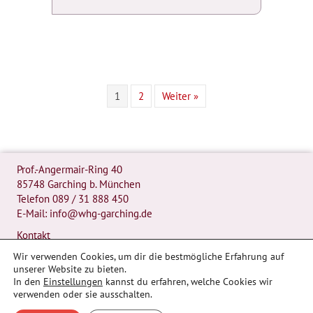
1
2
Weiter »
Prof.-Angermair-Ring 40
85748 Garching b. München
Telefon
089 / 31 888 450
E-Mail:
info@whg-garching.de
Kontakt
Presse
Wir verwenden Cookies, um dir die bestmögliche Erfahrung auf
unserer Website zu bieten.
© 2026 Werner Heisenberg Gymnasium
In den
Einstellungen
kannst du erfahren, welche Cookies wir
Datenschutz
verwenden oder sie ausschalten.
Impressum