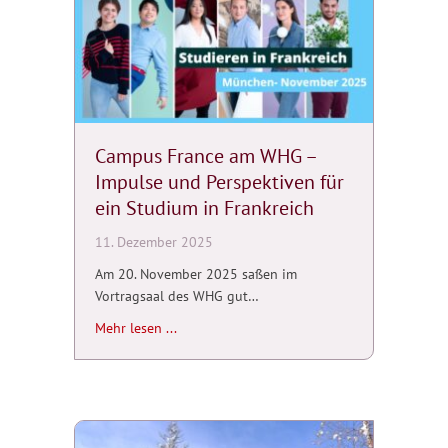
Campus France am WHG –
Impulse und Perspektiven für
ein Studium in Frankreich
11. Dezember 2025
Am 20. November 2025 saßen im
Vortragsaal des WHG gut…
about Campus France am WHG – Impulse und 
Mehr lesen ...