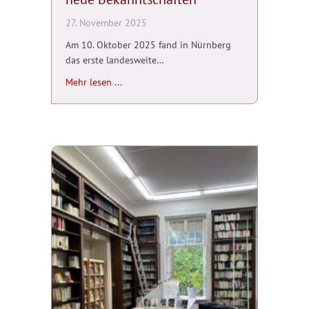
27. November 2025
Am 10. Oktober 2025 fand in Nürnberg
das erste landesweite…
about Erstes Treffen der bayerischen AbiBac
Mehr lesen ...