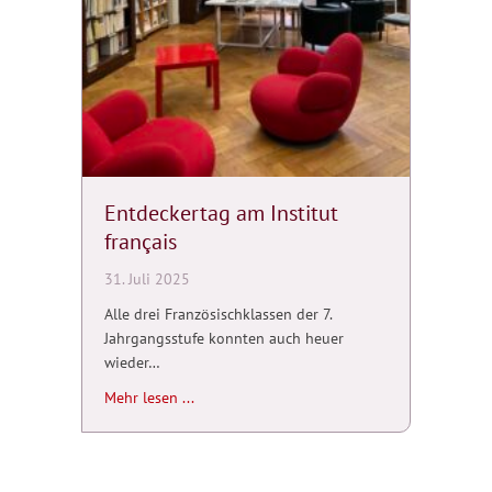
Entdeckertag am Institut
français
31. Juli 2025
Alle drei Französischklassen der 7.
Jahrgangsstufe konnten auch heuer
wieder…
about Entdeckertag am Institut français
Mehr lesen ...