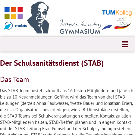
Der Schulsanitätsdienst (STAB)
Das Team
Das STAB-Team besteht aktuell aus 16 festen Mitgliedern und jährlich
bis zu 10 Neuanmeldungen. Geführt wird das Team von drei STAB-
Leitungen (derzeit Anna Faulwasser, Yvette Bauer und Jonathan Erler),
die u. a. Organisatorisches erledigen, wie z. B. Dienstpläne erstellen,
die STAB-Teams bei Schulveranstaltungen einteilen, Kontakt zu allen
STAB-Mitgliedern halten, STAB-Treffen planen und in engem Kontakt
mit der STAB-Leitung Frau Pomsel und der Schulpsychologin stehen.
Die Abkürzung „STAB“ steht übrigens für die Organisationseinheit der