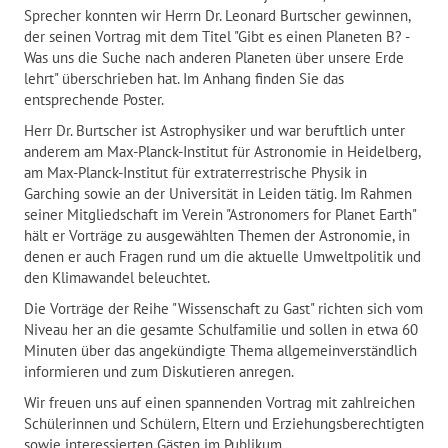
Sprecher konnten wir Herrn Dr. Leonard Burtscher gewinnen,
der seinen Vortrag mit dem Titel "Gibt es einen Planeten B? -
Was uns die Suche nach anderen Planeten über unsere Erde
lehrt" überschrieben hat. Im Anhang finden Sie das
entsprechende Poster.
Herr Dr. Burtscher ist Astrophysiker und war beruftlich unter
anderem am Max-Planck-Institut für Astronomie in Heidelberg,
am Max-Planck-Institut für extraterrestrische Physik in
Garching sowie an der Universität in Leiden tätig. Im Rahmen
seiner Mitgliedschaft im Verein "Astronomers for Planet Earth"
hält er Vorträge zu ausgewählten Themen der Astronomie, in
denen er auch Fragen rund um die aktuelle Umweltpolitik und
den Klimawandel beleuchtet.
Die Vorträge der Reihe "Wissenschaft zu Gast" richten sich vom
Niveau her an die gesamte Schulfamilie und sollen in etwa 60
Minuten über das angekündigte Thema allgemeinverständlich
informieren und zum Diskutieren anregen.
Wir freuen uns auf einen spannenden Vortrag mit zahlreichen
Schülerinnen und Schülern, Eltern und Erziehungsberechtigten
sowie interessierten Gästen im Publikum.