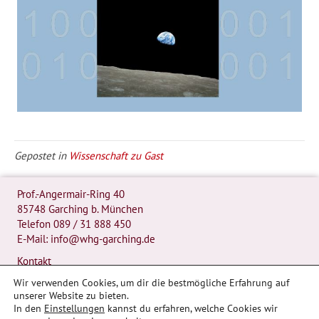
Gepostet in
Wissenschaft zu Gast
Prof.-Angermair-Ring 40
85748 Garching b. München
Telefon
089 / 31 888 450
E-Mail:
info@whg-garching.de
Kontakt
Presse
Wir verwenden Cookies, um dir die bestmögliche Erfahrung auf
unserer Website zu bieten.
© 2026 Werner Heisenberg Gymnasium
In den
Einstellungen
kannst du erfahren, welche Cookies wir