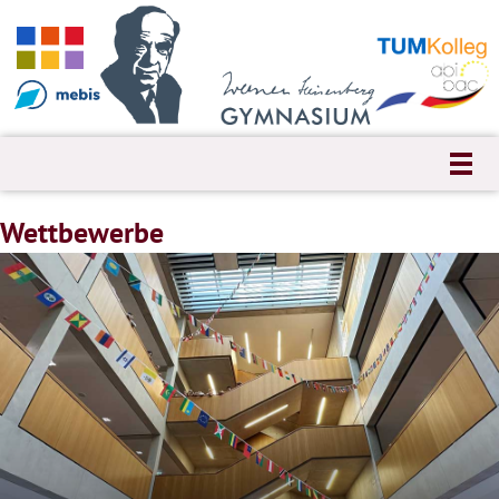
Wettbewerbe