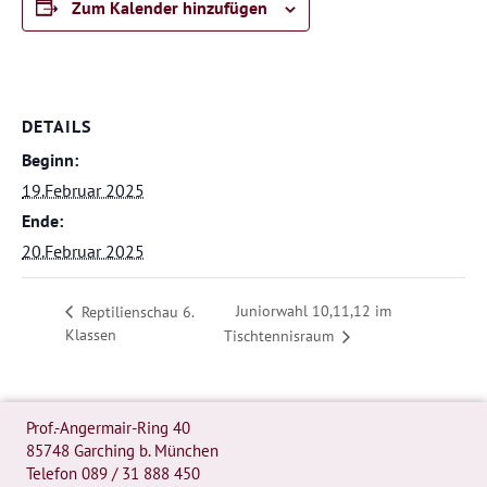
Zum Kalender hinzufügen
DETAILS
Beginn:
19.Februar 2025
Ende:
20.Februar 2025
Juniorwahl 10,11,12 im
Reptilienschau 6.
Klassen
Tischtennisraum
Prof.-Angermair-Ring 40
85748 Garching b. München
Telefon
089 / 31 888 450