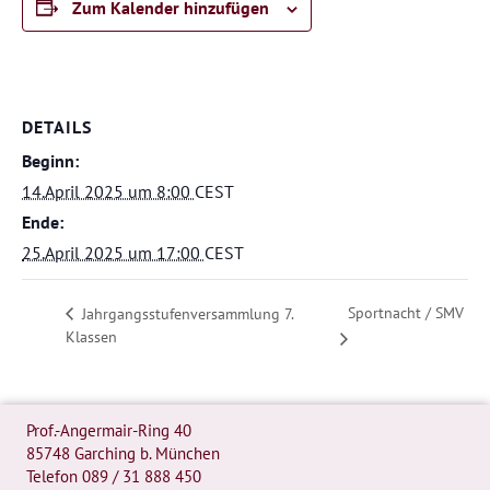
Zum Kalender hinzufügen
DETAILS
Beginn:
14.April 2025 um 8:00
CEST
Ende:
25.April 2025 um 17:00
CEST
Sportnacht / SMV
Jahrgangsstufenversammlung 7.
Klassen
Prof.-Angermair-Ring 40
85748 Garching b. München
Telefon
089 / 31 888 450