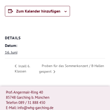
Zum Kalender hinzufügen
DETAILS
Datum:
16. Juni
Proben für das Sommerkonzert / B-Hallen
Inzell 6.
Klassen
gesperrt
Prof.-Angermair-Ring 40
85748 Garching b. München
Telefon
089 / 31 888 450
E-Mail:
info@whg-garching.de