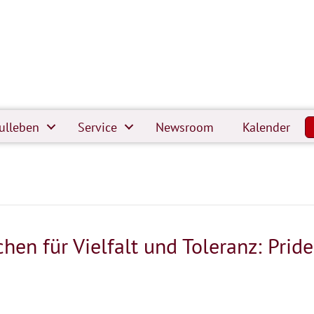
ulleben
Service
Newsroom
Kalender
hen für Vielfalt und Toleranz: Prid