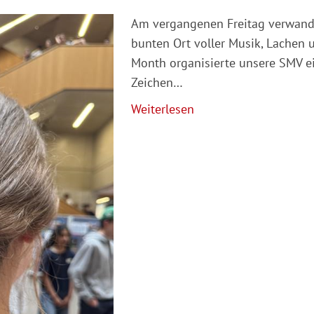
Am vergangenen Freitag verwande
bunten Ort voller Musik, Lachen
Month organisierte unsere SMV ei
Zeichen…
Weiterlesen